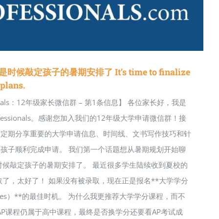
在是时候敲定孩子的暑期安排了 It’s time to finalize
plans.
ssionals：12年级家长微信群 – 第1条信息】 各位家长好，我是
T Professionals。感谢您加入我们的12年级大学申请微信群！接
不定期分享重要的大学申请信息、时间线、文书写作技巧和针
孩子顺利完成申请。 我们第一个话题想从暑期规划开始聊
时候敲定孩子的暑期安排了。 最近很多学生陆续收到夏校的
取了，太好了！ 如果没有被录取，现在正是报名**大学学分
t courses）**的最佳时机。 为什么我更推荐大学学分课程，而不
 AP课程仍属于高中课程，最终是否换学分还要看AP考试成