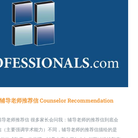
学辅导老师推荐信 Counselor Recommendation
辅导老师推荐信 很多家长会问我：辅导老师的推荐信到底会
信（主要强调学术能力）不同，辅导老师的推荐信描绘的是