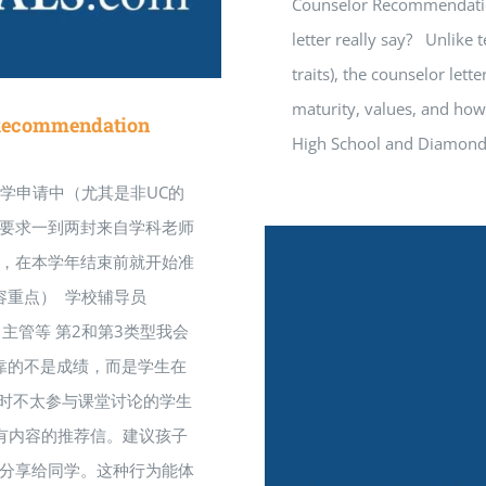
Counselor Recommendatio
letter really say? Unlik
traits), the counselor lett
maturity, values, and how
ecommendation
High School and Diamon
大学申请中（尤其是非UC的
要求一到两封来自学科老师
，在本学年结束前就开始准
容重点） 学校辅导员
习主管等 第2和第3类型我会
靠的不是成绩，而是学生在
平时不太参与课堂讨论的学生
有内容的推荐信。建议孩子
分享给同学。这种行为能体