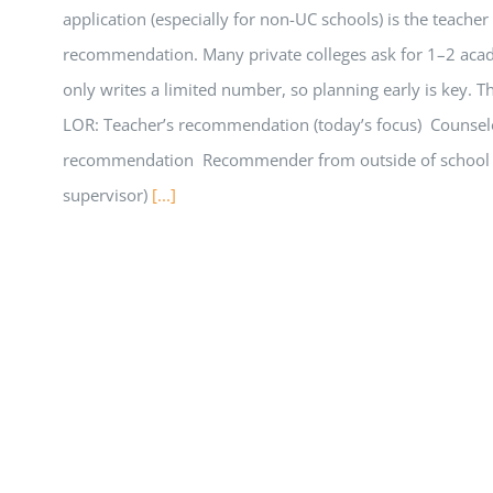
application (especially for non-UC schools) is the teacher 
recommendation. Many private colleges ask for 1–2 acade
only writes a limited number, so planning early is key. Th
LOR: Teacher’s recommendation (today’s focus) Counselor
recommendation Recommender from outside of school (
supervisor)
[...]