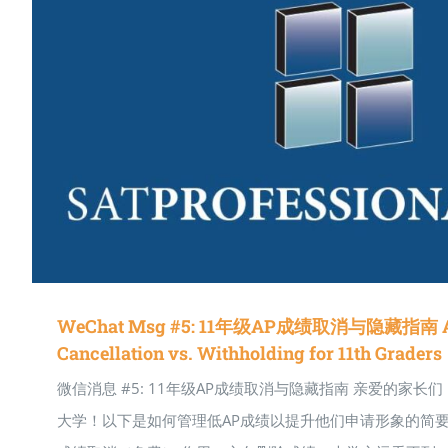
WeChat Msg #5: 11年级AP成绩取消与隐藏指南 AP
Cancellation vs. Withholding for 11th Graders
微信消息 #5: 11年级AP成绩取消与隐藏指南 亲爱的家长
大学！以下是如何管理低AP成绩以提升他们申请形象的简要指