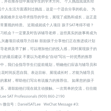
，并在推荐信中展现学生的学术方向。 个人挑战或成长经
或个人生活方面遇到过挑战，这是一个适合分享的机会。 为
自身困难并主动寻求指导的学生，展现了成熟和成长，这正是
常重视的特质。 近期成就或个人项目 孩子SAT考得不错？
实习机会？一定要及时告诉辅导老师，这些真实的故事将成为
人兴趣项目或领导力目标 鼓励孩子分享他们正在推进或计划
辅导老师及早了解，可以增加他们的投入感，同时展现孩子的
们的最后建议 不要以为老师会“自动”写出一封优秀的推荐
目中，我们会指导学生们提前规划，明确他们应该与辅导员和
生花时间反思自我、表达目标、展现成长时，才能为辅导员
的素材，帮助他们写出有说服力的推荐信。 如果您的孩子
联系，请鼓励他们现在就主动接触。一次简单的交流，往往能
AT Professionals (909) 860-2190
com 微信号：DanielSATLee WeChat Message #3: