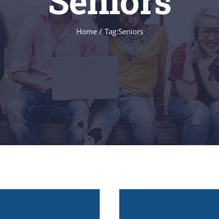
Seniors
Home
/
Tag:
Seniors