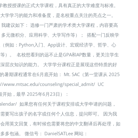
大学教授授课的正式大学课程，具有真正的大学难度与标准。
入大学学习的能力和准备度，是名校重点关注的亮点之一。
，我建议如下： 选修一门严肃的学术类大学课程，内容要高
、多元微积分、应用科学、大学写作等）； 搭配一门反映学
例如：Python入门、App设计、宏观经济学、哲学、心
等）。 名校想看到的远不止是GPA和AP数量，更关注学生
深层次知识的能力。 大学学分课程正是展现这些特质的好
 系统的暑期课程通常在6月底开始： Mt. SAC（第一堂课从 2025
ww.mtsac.edu/counseling/special_admit/ UC
分阶段开始，最早 2025年6月23日）：
i.edu/calendar/ 如果您有任何关于课程安排或大学申请的问题，
需要写出孩子的名字或任何个人信息，提问即可。 因为我
后会用英文回复，有时候也需要将您的中文翻译后再处理，如
涵。 微信号： DanielSATLee 网站：