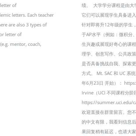
letter of
绩。 大学学分课程是由
mic letters. Each teacher
它们可以展现学生具备进
ere are also 3 types of
针对即将升12年级的学生
 letter of
于AP水平（例如：微积分
e.g. mentor, coach,
生兴趣或展现好奇心的课程（
理学、创意写作、公共政策
是否具备挑战自我、探索更
方式。 Mt. SAC 和 UC
年6月23日 开始）： https://w
Irvine（UCI 不同课程
https://summer.uc
欢迎直接在群里留言。您不
的中文有限，我看到信息
果回复稍有延迟，也请大家多多包