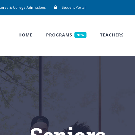
cores & College Admissions
Student Portal
HOME
PROGRAMS
TEACHERS
NEW