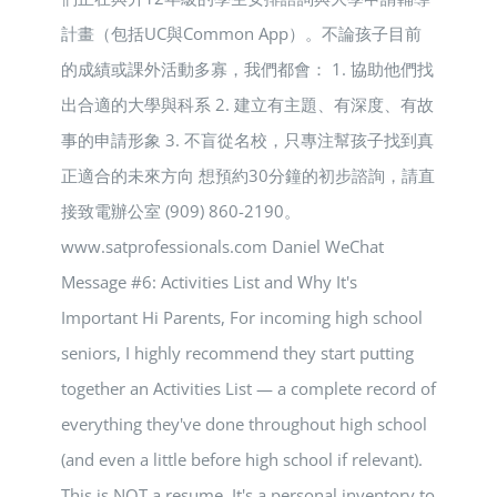
計畫（包括UC與Common App）。不論孩子目前
的成績或課外活動多寡，我們都會： 1. 協助他們找
出合適的大學與科系 2. 建立有主題、有深度、有故
事的申請形象 3. 不盲從名校，只專注幫孩子找到真
正適合的未來方向 想預約30分鐘的初步諮詢，請直
接致電辦公室 (909) 860-2190。
www.satprofessionals.com Daniel WeChat
Message #6: Activities List and Why It's
Important Hi Parents, For incoming high school
seniors, I highly recommend they start putting
together an Activities List — a complete record of
everything they've done throughout high school
(and even a little before high school if relevant).
This is NOT a resume. It's a personal inventory to