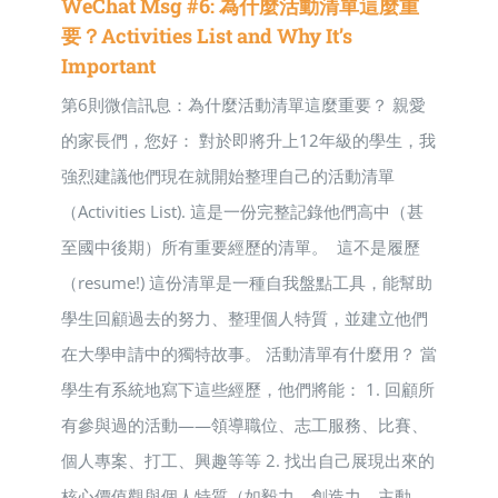
WeChat Msg #6: 為什麼活動清單這麼重
要？Activities List and Why It’s
Important
第6則微信訊息：為什麼活動清單這麼重要？ 親愛
的家長們，您好： 對於即將升上12年級的學生，我
強烈建議他們現在就開始整理自己的活動清單
（Activities List). 這是一份完整記錄他們高中（甚
至國中後期）所有重要經歷的清單。 這不是履歷
（resume!) 這份清單是一種自我盤點工具，能幫助
學生回顧過去的努力、整理個人特質，並建立他們
在大學申請中的獨特故事。 活動清單有什麼用？ 當
學生有系統地寫下這些經歷，他們將能： 1. 回顧所
有參與過的活動——領導職位、志工服務、比賽、
個人專案、打工、興趣等等 2. 找出自己展現出來的
核心價值觀與個人特質（如毅力、創造力、主動