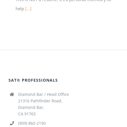
help
[...]
SAT® PROFESSIONALS
Diamond Bar / Head Office
21316 Pathfinder Road,
Diamond Bar,
CA 91765
(909) 860-2190