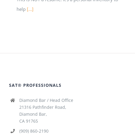
help
[...]
SAT® PROFESSIONALS
Diamond Bar / Head Office
21316 Pathfinder Road,
Diamond Bar,
CA 91765
(909) 860-2190