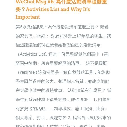
WeChat Msg #6: 為什麼活動清單這麼重
要？Activities List and Why It’s
Important
第6則微信訊息：為什麼活動清單這麼重要？ 親愛
的家長們，您好： 對於即將升上12年級的學生，我
強烈建議他們現在就開始整理自己的活動清單
（Activities List). 這是一份完整記錄他們高中（甚
至國中後期）所有重要經歷的清單。 這不是履歷
（resume!) 這份清單是一種自我盤點工具，能幫助
學生回顧過去的努力、整理個人特質，並建立他們
在大學申請中的獨特故事。 活動清單有什麼用？ 當
學生有系統地寫下這些經歷，他們將能： 1. 回顧所
有參與過的活動——領導職位、志工服務、比賽、
個人專案、打工、興趣等等 2. 找出自己展現出來的
核心價值觀與個人特質（如毅力、創造力、主動