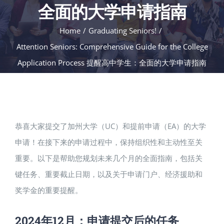
全面的大学申请指南
Home
/
Graduating Seniors!
/
Attention Seniors: Comprehensive Guide for the College
Application Process 提醒高中学生：全面的大学申请指南
恭喜大家提交了加州大学（UC）和提前申请（EA）的大学
申请！在接下来的申请过程中，保持组织性和主动性至关
重要。以下是帮助您规划未来几个月的全面指南，包括关
键任务、重要截止日期，以及关于申请门户、经济援助和
奖学金的重要提醒。
2024年12月：申请提交后的任务