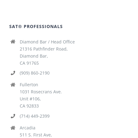
SAT® PROFESSIONALS
Diamond Bar / Head Office
21316 Pathfinder Road,
Diamond Bar,
CA 91765
(909) 860-2190
Fullerton
1031 Rosecrans Ave.
Unit #106,
CA 92833
(714) 449-2399
Arcadia
511 S. First Ave,