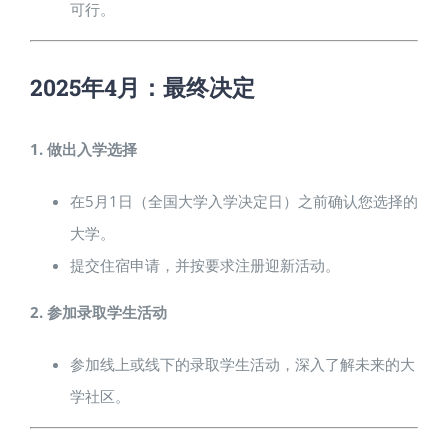
可行。
2025年4月：最终决定
1. 做出入学选择
在5月1日（全国大学入学决定日）之前确认您选择的
大学。
提交住宿申请，并按要求注册迎新活动。
2. 参加录取学生活动
参加线上或线下的录取学生活动，深入了解未来的大
学社区。