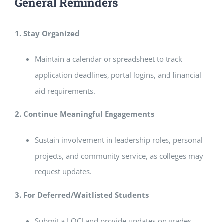
General Reminders
1. Stay Organized
Maintain a calendar or spreadsheet to track
application deadlines, portal logins, and financial
aid requirements.
2. Continue Meaningful Engagements
Sustain involvement in leadership roles, personal
projects, and community service, as colleges may
request updates.
3. For Deferred/Waitlisted Students
Submit a LOCI and provide updates on grades,